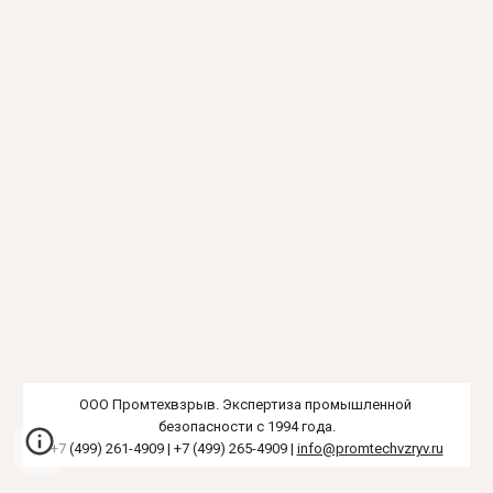
ООО Промтехвзрыв. Экспертиза промышленной 
безопасности с 1994 года.
+7 (499) 261-4909 | +7 (499) 265-4909 | 
info@promtechvzryv.ru