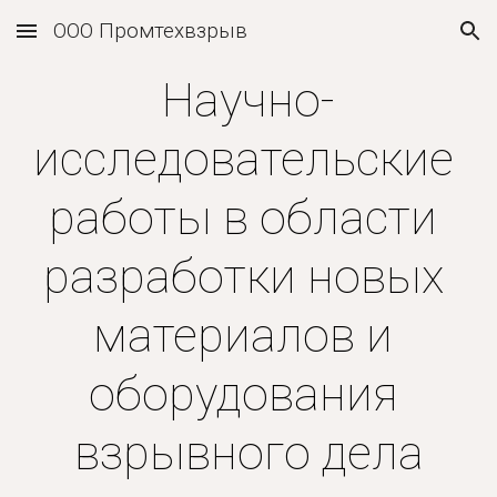
ООО Промтехвзрыв
Skip to main content
Skip to navigation
Научно-
исследовательские 
работы в области 
разработки новых 
материалов и 
оборудования 
взрывного дела